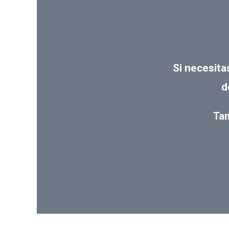
Si necesita
d
Tam