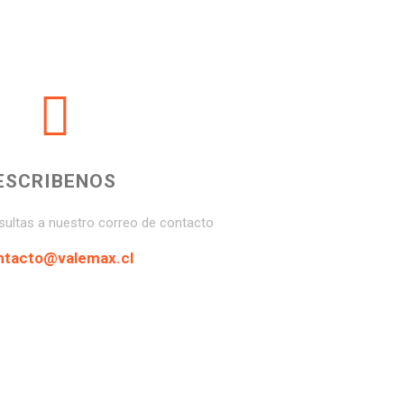
ESCRIBENOS
sultas a nuestro correo de contacto
ntacto@valemax.cl