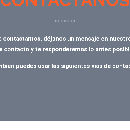
CONTÁCTANOS
s contactarnos, déjanos un mensaje en nuestr
e contacto y te responderemos lo antes posibl
bién puedes usar las siguientes vías de conta