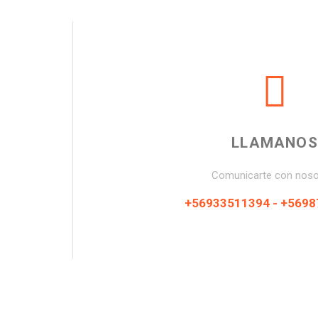
LLAMANOS
Comunicarte con noso
+56933511394 - +569