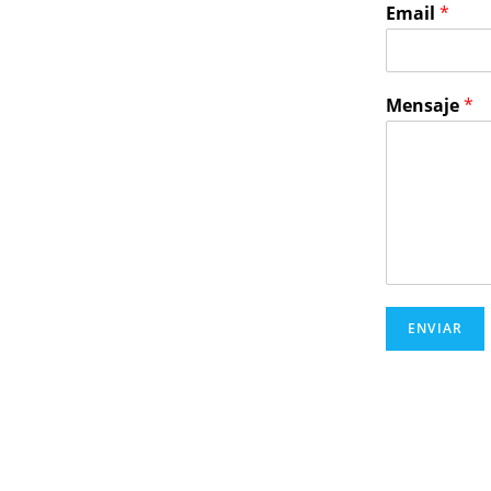
Email
*
Mensaje
*
ENVIAR