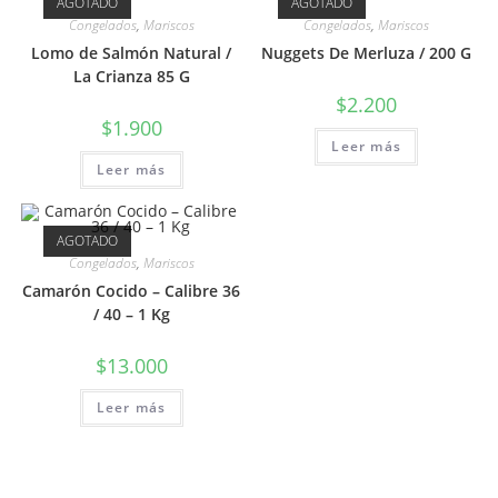
AGOTADO
AGOTADO
Congelados
,
Mariscos
Congelados
,
Mariscos
Lomo de Salmón Natural /
Nuggets De Merluza / 200 G
La Crianza 85 G
$
2.200
$
1.900
Leer más
Leer más
AGOTADO
Congelados
,
Mariscos
Camarón Cocido – Calibre 36
/ 40 – 1 Kg
$
13.000
Leer más