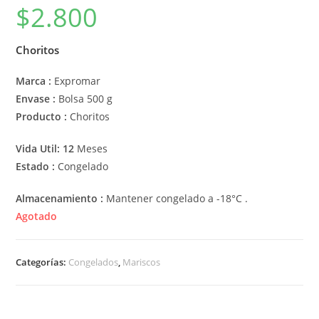
$
2.800
Choritos
Marca :
Expromar
Envase :
Bolsa 500 g
Producto :
Choritos
Vida Util: 12
Meses
Estado :
Congelado
Almacenamiento :
Mantener congelado a -18°C .
Agotado
Categorías:
Congelados
,
Mariscos