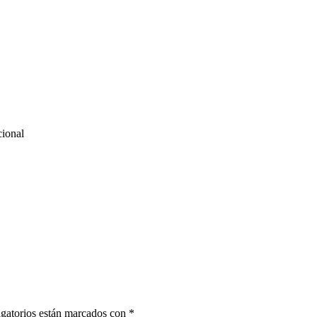
cional
gatorios están marcados con
*