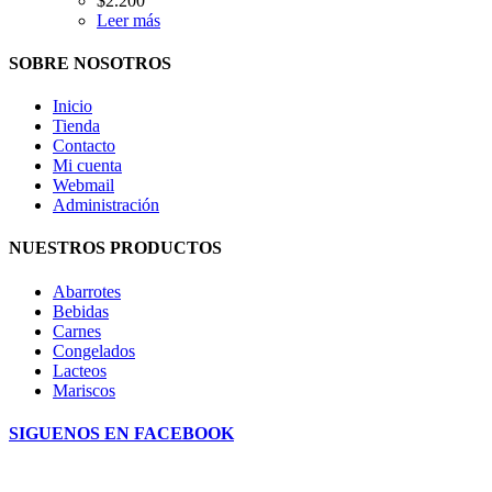
$
2.200
Leer más
SOBRE NOSOTROS
Inicio
Tienda
Contacto
Mi cuenta
Webmail
Administración
NUESTROS PRODUCTOS
Abarrotes
Bebidas
Carnes
Congelados
Lacteos
Mariscos
SIGUENOS EN FACEBOOK