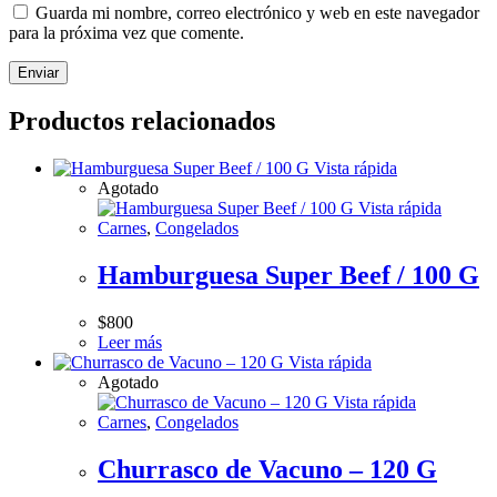
Guarda mi nombre, correo electrónico y web en este navegador
para la próxima vez que comente.
Productos relacionados
Vista rápida
Agotado
Vista rápida
Carnes
,
Congelados
Hamburguesa Super Beef / 100 G
$
800
Leer más
Vista rápida
Agotado
Vista rápida
Carnes
,
Congelados
Churrasco de Vacuno – 120 G