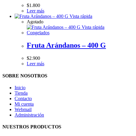
$
1.800
Leer más
Vista rápida
Agotado
Vista rápida
Congelados
Fruta Arándanos – 400 G
$
2.900
Leer más
SOBRE NOSOTROS
Inicio
Tienda
Contacto
Mi cuenta
Webmail
Administración
NUESTROS PRODUCTOS