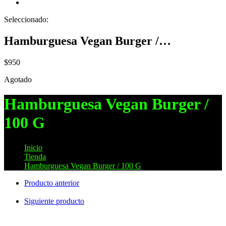
Seleccionado:
Hamburguesa Vegan Burger /…
$
950
Agotado
Hamburguesa Vegan Burger /
100 G
Inicio
>
Tienda
>
Hamburguesa Vegan Burger / 100 G
Producto anterior
Siguiente producto