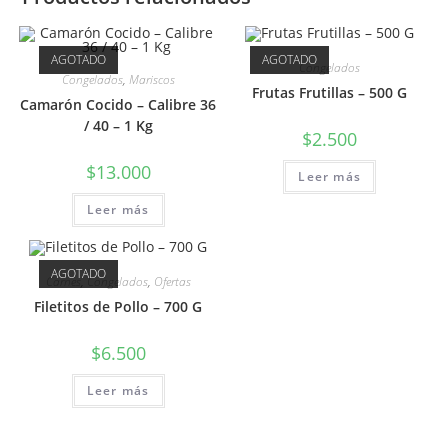
AGOTADO
AGOTADO
Congelados
Congelados
,
Mariscos
Frutas Frutillas – 500 G
Camarón Cocido – Calibre 36
/ 40 – 1 Kg
$
2.500
$
13.000
Leer más
Leer más
AGOTADO
Carnes
,
Congelados
,
Ofertas
Filetitos de Pollo – 700 G
$
6.500
Leer más