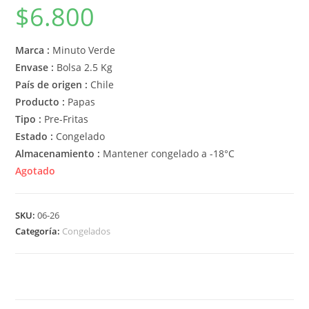
$
6.800
Marca :
Minuto Verde
Envase :
Bolsa 2.5 Kg
País de origen :
Chile
Producto :
Papas
Tipo :
Pre-Fritas
Estado :
Congelado
Almacenamiento :
Mantener congelado a -18°C
Agotado
SKU:
06-26
Categoría:
Congelados