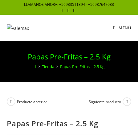
Saltar
LLÁMANOS AHORA: +56933511394 - +56987647083
al
contenido
MENÚ
Papas Pre-Fritas – 2.5 Kg
>
Tienda
>
Papas Pre-Fritas – 2.5 Kg
Producto anterior
Siguiente producto
Papas Pre-Fritas – 2.5 Kg