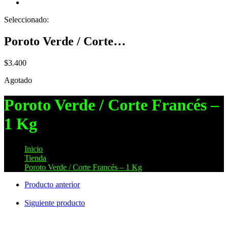
Seleccionado:
Poroto Verde / Corte…
$
3.400
Agotado
Poroto Verde / Corte Francés –
1 Kg
Inicio
>
Tienda
>
Poroto Verde / Corte Francés – 1 Kg
Producto anterior
Siguiente producto