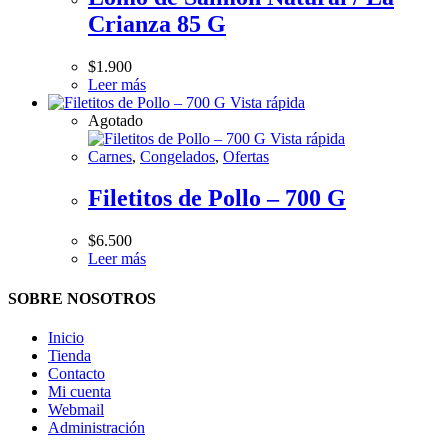
Crianza 85 G
$
1.900
Leer más
Vista rápida
Agotado
Vista rápida
Carnes
,
Congelados
,
Ofertas
Filetitos de Pollo – 700 G
$
6.500
Leer más
SOBRE NOSOTROS
Inicio
Tienda
Contacto
Mi cuenta
Webmail
Administración