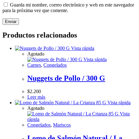
Guarda mi nombre, correo electrónico y web en este navegador
para la próxima vez que comente.
Productos relacionados
Vista rápida
Agotado
Vista rápida
Carnes
,
Congelados
Nuggets de Pollo / 300 G
$
2.200
Leer más
Vista rápida
Agotado
Vista
rápida
Congelados
,
Mariscos
Lomo de Salmón Natural / La