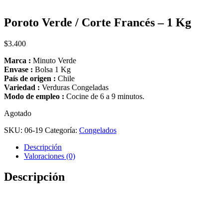
Poroto Verde / Corte Francés – 1 Kg
$
3.400
Marca :
Minuto Verde
Envase :
Bolsa 1 Kg
País de origen :
Chile
Variedad :
Verduras Congeladas
Modo de empleo :
Cocine de 6 a 9 minutos.
Agotado
SKU:
06-19
Categoría:
Congelados
Descripción
Valoraciones (0)
Descripción