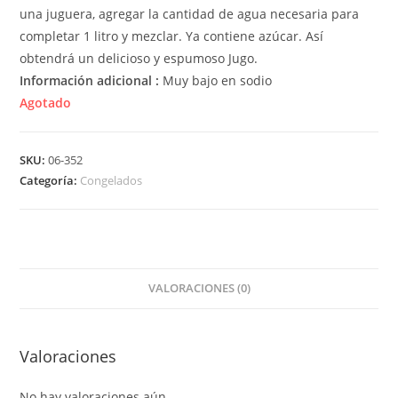
una juguera, agregar la cantidad de agua necesaria para
completar 1 litro y mezclar. Ya contiene azúcar. Así
obtendrá un delicioso y espumoso Jugo.
Información adicional :
Muy bajo en sodio
Agotado
SKU:
06-352
Categoría:
Congelados
VALORACIONES (0)
Valoraciones
No hay valoraciones aún.