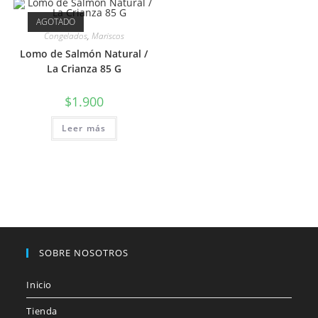
AGOTADO
Congelados
,
Mariscos
Lomo de Salmón Natural /
La Crianza 85 G
$
1.900
Leer más
SOBRE NOSOTROS
Inicio
Tienda