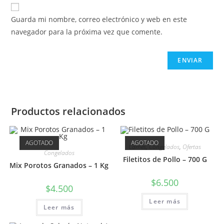
Guarda mi nombre, correo electrónico y web en este
navegador para la próxima vez que comente.
Productos relacionados
AGOTADO
AGOTADO
Carnes
,
Congelados
,
Ofertas
Congelados
Filetitos de Pollo – 700 G
Mix Porotos Granados – 1 Kg
$
6.500
$
4.500
Leer más
Leer más