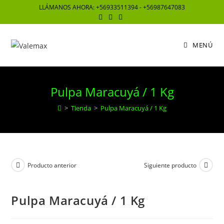
Saltar
LLÁMANOS AHORA: +56933511394 - +56987647083
al
contenido
MENÚ
Pulpa Maracuyá / 1 Kg
>
Tienda
>
Pulpa Maracuyá / 1 Kg
Producto anterior
Siguiente producto
Pulpa Maracuyá / 1 Kg