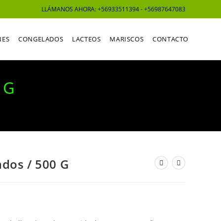
LLÁMANOS AHORA: +56933511394 - +56987647083
NES
CONGELADOS
LACTEOS
MARISCOS
CONTACTO
 G
dos / 500 G