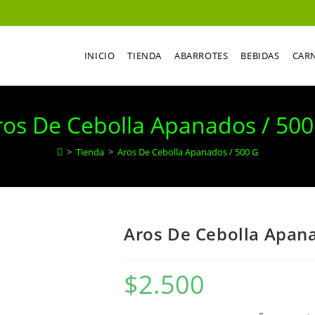
INICIO
TIENDA
ABARROTES
BEBIDAS
CAR
ros De Cebolla Apanados / 500
>
Tienda
>
Aros De Cebolla Apanados / 500 G
Aros De Cebolla Apana
$
2.500