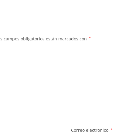
os campos obligatorios están marcados con
*
Correo electrónico
*