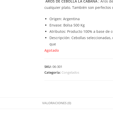
AROS DE CEBOLLA LA CABAÑA
; Aros d
cualquier plato. También son perfectos 
Origen: Argentina
Envase: Bolsa 500 Kg
Atributos: Producto 100% a base de c
Descripción: Cebollas seleccionadas,
que
Agotado
SKU:
06-301
Categoría:
Congelados
VALORACIONES (0)