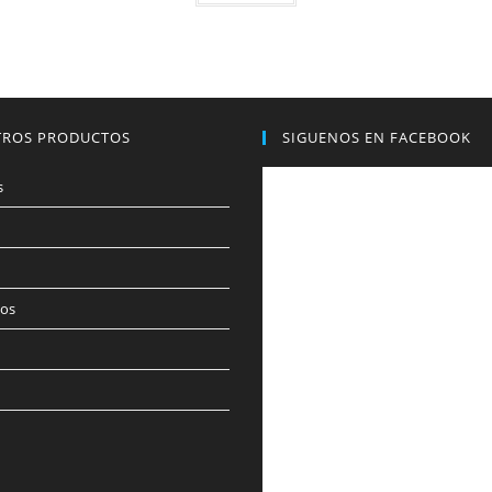
TROS PRODUCTOS
SIGUENOS EN FACEBOOK
s
os