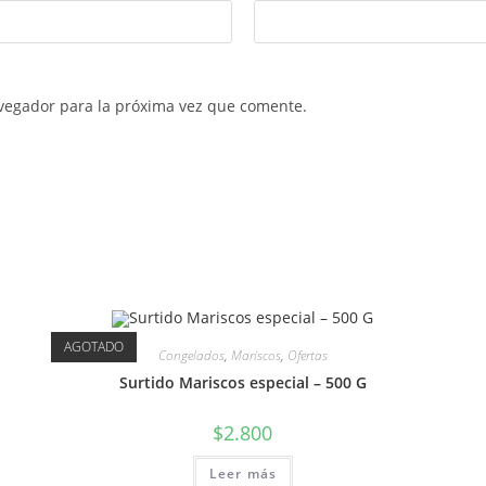
vegador para la próxima vez que comente.
AGOTADO
Congelados
,
Mariscos
,
Ofertas
Surtido Mariscos especial – 500 G
$
2.800
Leer más