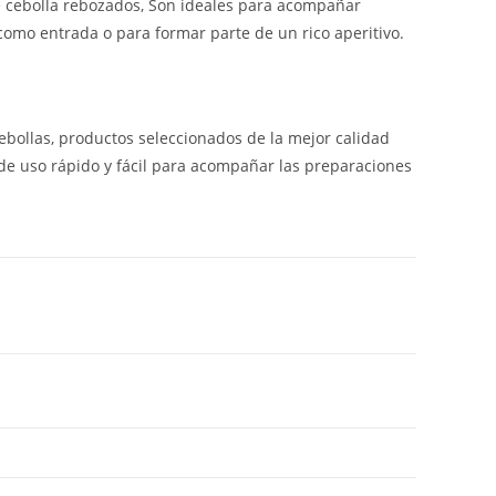
e cebolla rebozados, Son ideales para acompañar
como entrada o para formar parte de un rico aperitivo.
ebollas, productos seleccionados de la mejor calidad
 de uso rápido y fácil para acompañar las preparaciones