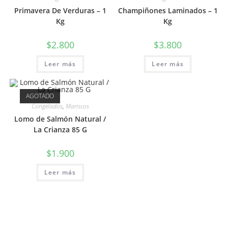
Primavera De Verduras – 1
Champiñones Laminados – 1
Kg
Kg
$
2.800
$
3.800
Leer más
Leer más
AGOTADO
Congelados
,
Mariscos
Lomo de Salmón Natural /
La Crianza 85 G
$
1.900
Leer más