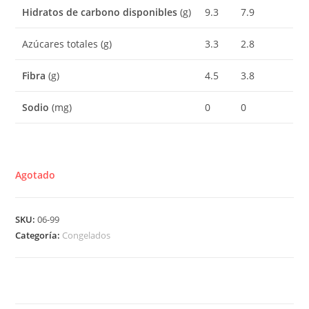
Hidratos de carbono disponibles
(g)
9.3
7.9
Azúcares totales (g)
3.3
2.8
Fibra
(g)
4.5
3.8
Sodio
(mg)
0
0
Agotado
SKU:
06-99
Categoría:
Congelados