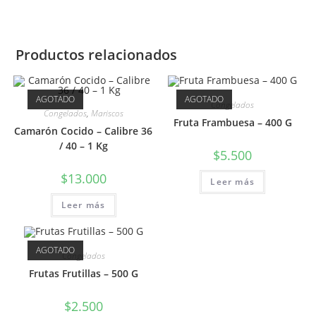
Productos relacionados
AGOTADO
AGOTADO
Congelados
Congelados
,
Mariscos
Fruta Frambuesa – 400 G
Camarón Cocido – Calibre 36
/ 40 – 1 Kg
$
5.500
$
13.000
Leer más
Leer más
AGOTADO
Congelados
Frutas Frutillas – 500 G
$
2.500