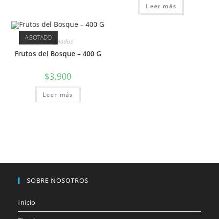
Leer más
AGOTADO
Congelados
Frutos del Bosque – 400 G
$
3.900
Leer más
SOBRE NOSOTROS
Inicio