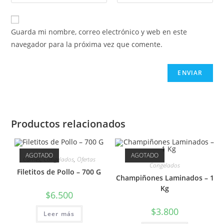
Guarda mi nombre, correo electrónico y web en este
navegador para la próxima vez que comente.
Productos relacionados
AGOTADO
AGOTADO
Carnes
,
Congelados
,
Ofertas
Congelados
Filetitos de Pollo – 700 G
Champiñones Laminados – 1
Kg
$
6.500
$
3.800
Leer más