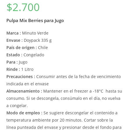
$
2.700
Pulpa Mix Berries para Jugo
Marca :
Minuto Verde
Envase :
Doypack 335 g
País de origen :
Chile
Estado :
Congelado
Para :
Jugo
Rinde :
1 Litro
Precauciones :
Consumir antes de la fecha de vencimiento
indicada en el envase
Almacenamiento :
Mantener en el freezer a -18°C hasta su
consumo. Si se descongela, consúmalo en el día, no vuelva
a congelar.
Modo de empleo :
Se sugiere descongelar el contenido a
temperatura ambiente por 20 minutos. Cortar sobre la
línea punteada del envase y presionar desde el fondo para